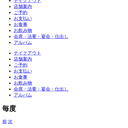
テイクアウト
店舗案内
ご予約
お支払い
お食事
お飲み物
会席・法要・宴会・仕出し
アルバム
テイクアウト
店舗案内
ご予約
お支払い
お食事
お飲み物
会席・法要・宴会・仕出し
アルバム
毎度
前
次