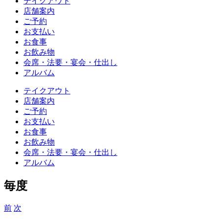
テイクアウト
店舗案内
ご予約
お支払い
お食事
お飲み物
会席・法要・宴会・仕出し
アルバム
テイクアウト
店舗案内
ご予約
お支払い
お食事
お飲み物
会席・法要・宴会・仕出し
アルバム
毎度
前
次