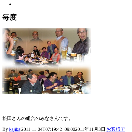
View
Larger
Image
毎度
松田さんの組合のみなさんです。
By
kajika
|
2011-11-04T07:19:42+09:00
2011年11月3日
|
お客様ア