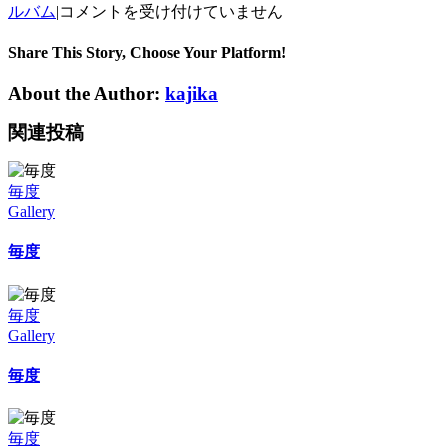
毎
ルバム
|
コメントを受け付けていません
度
は
Share This Story, Choose Your Platform!
About the Author:
kajika
関連投稿
毎度
Gallery
毎度
毎度
Gallery
毎度
毎度