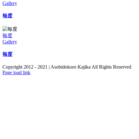
Gallery
毎度
毎度
Gallery
毎度
Copyright 2012 - 2021 | Asobidokoro Kajika All Rights Reserved
Page load link
Go
to
Top