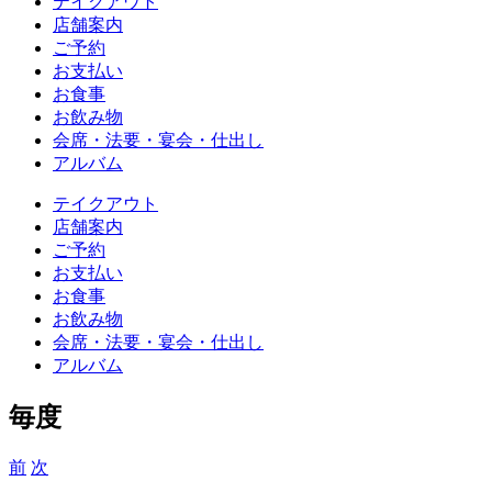
テイクアウト
店舗案内
ご予約
お支払い
お食事
お飲み物
会席・法要・宴会・仕出し
アルバム
テイクアウト
店舗案内
ご予約
お支払い
お食事
お飲み物
会席・法要・宴会・仕出し
アルバム
毎度
前
次