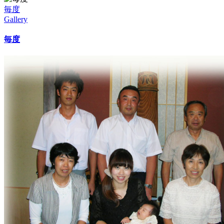
毎度
Gallery
毎度