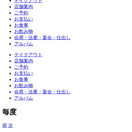
テイクアウト
店舗案内
ご予約
お支払い
お食事
お飲み物
会席・法要・宴会・仕出し
アルバム
テイクアウト
店舗案内
ご予約
お支払い
お食事
お飲み物
会席・法要・宴会・仕出し
アルバム
毎度
前
次