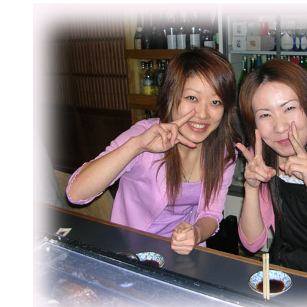
View
Larger
Image