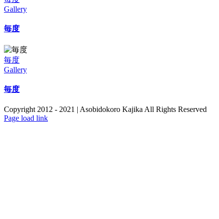
Gallery
毎度
毎度
Gallery
毎度
Copyright 2012 - 2021 | Asobidokoro Kajika All Rights Reserved
Page load link
Go
to
Top