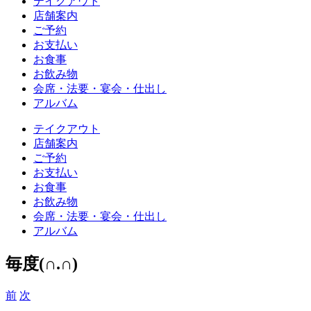
テイクアウト
店舗案内
ご予約
お支払い
お食事
お飲み物
会席・法要・宴会・仕出し
アルバム
テイクアウト
店舗案内
ご予約
お支払い
お食事
お飲み物
会席・法要・宴会・仕出し
アルバム
毎度(∩.∩)
前
次