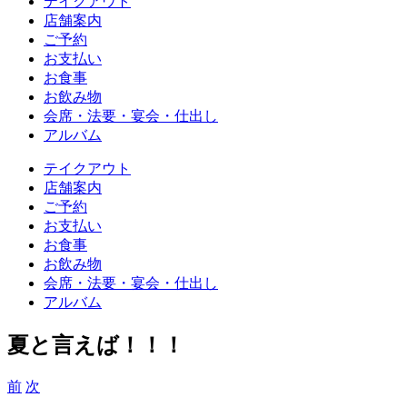
テイクアウト
店舗案内
ご予約
お支払い
お食事
お飲み物
会席・法要・宴会・仕出し
アルバム
テイクアウト
店舗案内
ご予約
お支払い
お食事
お飲み物
会席・法要・宴会・仕出し
アルバム
夏と言えば！！！
前
次