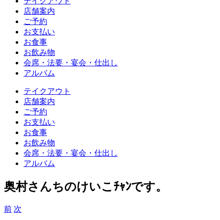
テイクアウト
店舗案内
ご予約
お支払い
お食事
お飲み物
会席・法要・宴会・仕出し
アルバム
テイクアウト
店舗案内
ご予約
お支払い
お食事
お飲み物
会席・法要・宴会・仕出し
アルバム
奥村さんちのけいこﾁｬﾝです。
前
次