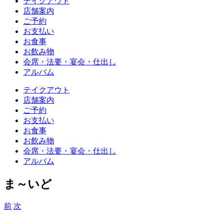
テイクアウト
店舗案内
ご予約
お支払い
お食事
お飲み物
会席・法要・宴会・仕出し
アルバム
テイクアウト
店舗案内
ご予約
お支払い
お食事
お飲み物
会席・法要・宴会・仕出し
アルバム
ま～いど
前
次