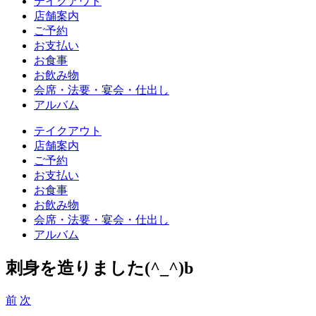
テイクアウト
店舗案内
ご予約
お支払い
お食事
お飲み物
会席・法要・宴会・仕出し
アルバム
テイクアウト
店舗案内
ご予約
お支払い
お食事
お飲み物
会席・法要・宴会・仕出し
アルバム
刺身を造りました(^_^)b
前
次