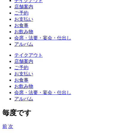
テイクアウト
店舗案内
ご予約
お支払い
お食事
お飲み物
会席・法要・宴会・仕出し
アルバム
テイクアウト
店舗案内
ご予約
お支払い
お食事
お飲み物
会席・法要・宴会・仕出し
アルバム
毎度です
前
次