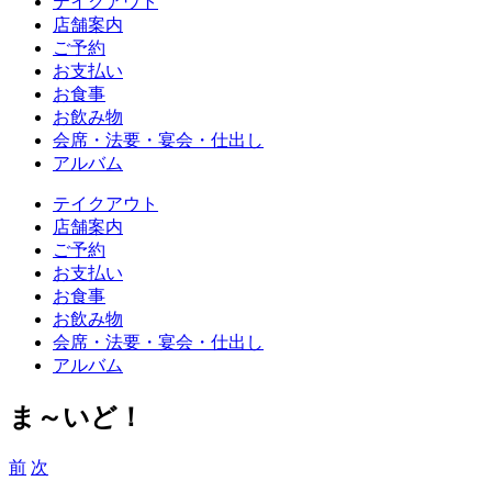
テイクアウト
店舗案内
ご予約
お支払い
お食事
お飲み物
会席・法要・宴会・仕出し
アルバム
テイクアウト
店舗案内
ご予約
お支払い
お食事
お飲み物
会席・法要・宴会・仕出し
アルバム
ま～いど！
前
次