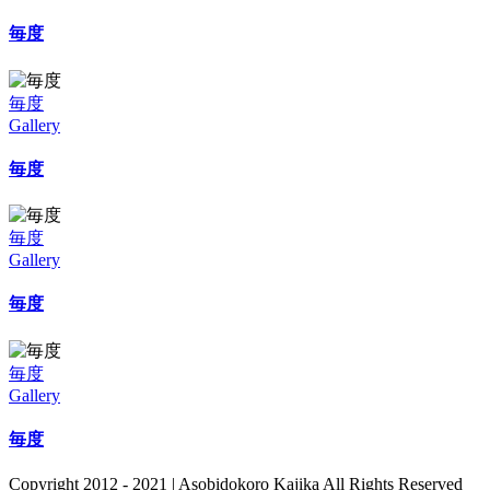
毎度
毎度
Gallery
毎度
毎度
Gallery
毎度
毎度
Gallery
毎度
Copyright 2012 - 2021 | Asobidokoro Kajika All Rights Reserved