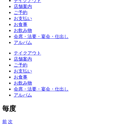
テイクアウト
店舗案内
ご予約
お支払い
お食事
お飲み物
会席・法要・宴会・仕出し
アルバム
テイクアウト
店舗案内
ご予約
お支払い
お食事
お飲み物
会席・法要・宴会・仕出し
アルバム
毎度
前
次