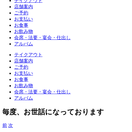
テイクアウト
店舗案内
ご予約
お支払い
お食事
お飲み物
会席・法要・宴会・仕出し
アルバム
テイクアウト
店舗案内
ご予約
お支払い
お食事
お飲み物
会席・法要・宴会・仕出し
アルバム
毎度、お世話になっております
前
次