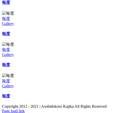
毎度
す
は
毎度
Gallery
毎度
毎度
Gallery
毎度
毎度
Gallery
毎度
Copyright 2012 - 2021 | Asobidokoro Kajika All Rights Reserved
Page load link