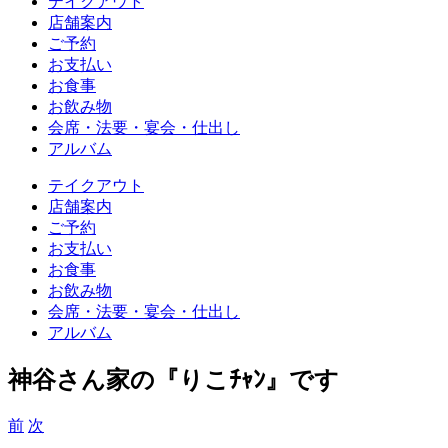
テイクアウト
店舗案内
ご予約
お支払い
お食事
お飲み物
会席・法要・宴会・仕出し
アルバム
テイクアウト
店舗案内
ご予約
お支払い
お食事
お飲み物
会席・法要・宴会・仕出し
アルバム
神谷さん家の『りこﾁｬﾝ』です
前
次