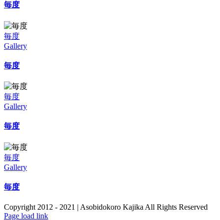
毎度
す
は
毎度
Gallery
毎度
毎度
Gallery
毎度
毎度
Gallery
毎度
Copyright 2012 - 2021 | Asobidokoro Kajika All Rights Reserved
Page load link