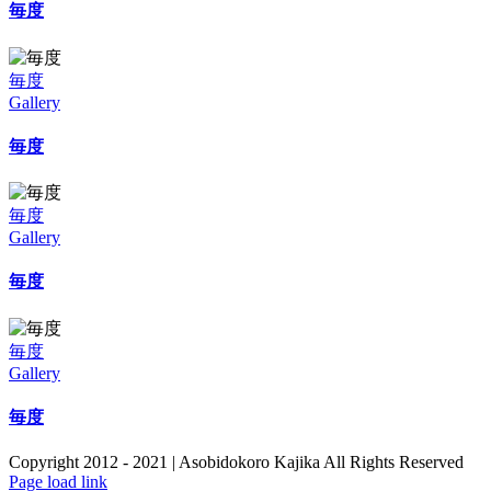
毎度
毎度
Gallery
毎度
毎度
Gallery
毎度
毎度
Gallery
毎度
Copyright 2012 - 2021 | Asobidokoro Kajika All Rights Reserved
Page load link