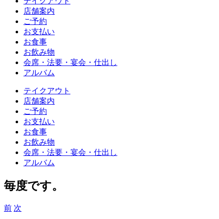
テイクアウト
店舗案内
ご予約
お支払い
お食事
お飲み物
会席・法要・宴会・仕出し
アルバム
テイクアウト
店舗案内
ご予約
お支払い
お食事
お飲み物
会席・法要・宴会・仕出し
アルバム
毎度です。
前
次