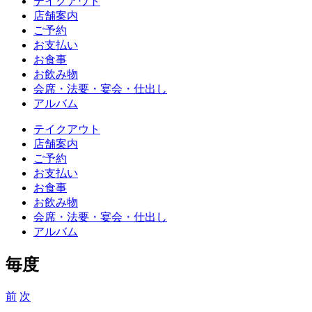
テイクアウト
店舗案内
ご予約
お支払い
お食事
お飲み物
会席・法要・宴会・仕出し
アルバム
テイクアウト
店舗案内
ご予約
お支払い
お食事
お飲み物
会席・法要・宴会・仕出し
アルバム
毎度
前
次