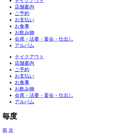
テイクアウト
店舗案内
ご予約
お支払い
お食事
お飲み物
会席・法要・宴会・仕出し
アルバム
テイクアウト
店舗案内
ご予約
お支払い
お食事
お飲み物
会席・法要・宴会・仕出し
アルバム
毎度
前
次