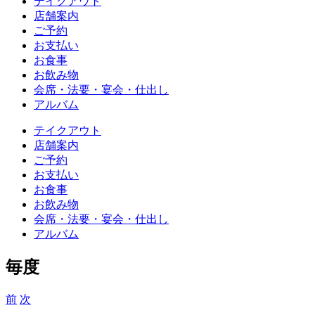
テイクアウト
店舗案内
ご予約
お支払い
お食事
お飲み物
会席・法要・宴会・仕出し
アルバム
テイクアウト
店舗案内
ご予約
お支払い
お食事
お飲み物
会席・法要・宴会・仕出し
アルバム
毎度
前
次