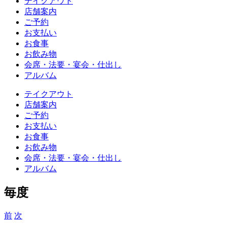
テイクアウト
店舗案内
ご予約
お支払い
お食事
お飲み物
会席・法要・宴会・仕出し
アルバム
テイクアウト
店舗案内
ご予約
お支払い
お食事
お飲み物
会席・法要・宴会・仕出し
アルバム
毎度
前
次