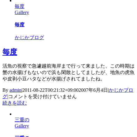
毎度
Gallery
毎度
かじかブログ
毎度
活魚の視察で急遽越前海岸まで行って来ました、この時期は
蟹の水揚げもないので浜も閑散としてましたが、地魚の虎魚
や皮剥小豆ハタなどが水揚げされてましたね。
By
admin
|
2011-08-22T00:21:32+09:00
2007年6月4日
|
かじかブロ
毎
グ
|
コメントを受け付けていません
度
続きを読む
は
三重の
Gallery