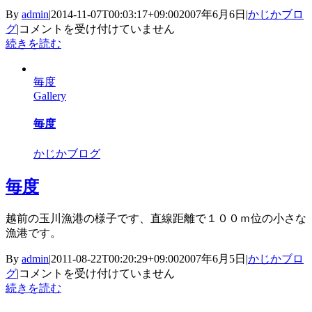
By
admin
|
2014-11-07T00:03:17+09:00
2007年6月6日
|
かじかブロ
毎
グ
|
コメントを受け付けていません
度
続きを読む
は
毎度
Gallery
毎度
かじかブログ
毎度
越前の玉川漁港の様子です、直線距離で１００ｍ位の小さな
漁港です。
By
admin
|
2011-08-22T00:20:29+09:00
2007年6月5日
|
かじかブロ
毎
グ
|
コメントを受け付けていません
度
続きを読む
は