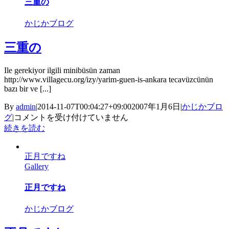
三重の
かじかブログ
三重の
Ile gerekiyor ilgili minibüsün zaman
http://www.villagecu.org/izy/yarim-guen-is-ankara tecavüzcünün
bazı bir ve [...]
By
admin
|
2014-11-07T00:04:27+09:00
2007年1月6日
|
かじかブロ
三
グ
|
コメントを受け付けていません
重
続きを読む
の
は
正月ですね
Gallery
正月ですね
かじかブログ