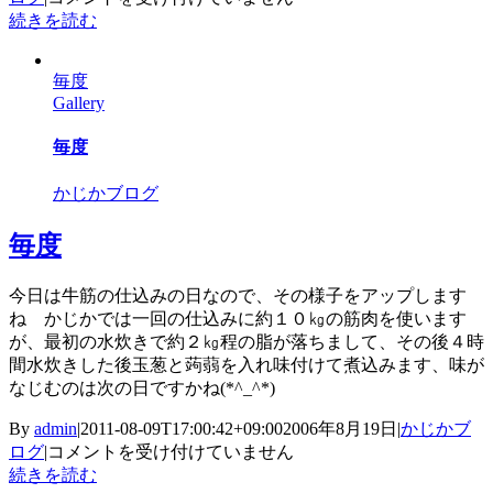
か
続きを読む
な
か
毎度
は
Gallery
毎度
かじかブログ
毎度
今日は牛筋の仕込みの日なので、その様子をアップします
ね かじかでは一回の仕込みに約１０㎏の筋肉を使います
が、最初の水炊きで約２㎏程の脂が落ちまして、その後４時
間水炊きした後玉葱と蒟蒻を入れ味付けて煮込みます、味が
なじむのは次の日ですかね(*^_^*)
By
admin
|
2011-08-09T17:00:42+09:00
2006年8月19日
|
かじかブ
毎
ログ
|
コメントを受け付けていません
度
続きを読む