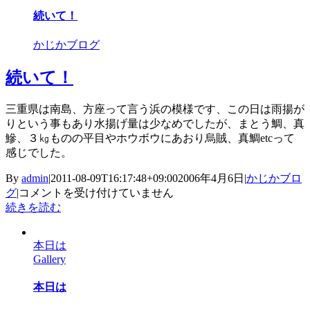
続いて！
かじかブログ
続いて！
三重県は南島、方座って言う浜の模様です、この日は雨揚が
りという事もあり水揚げ量は少なめでしたが、まとう鯛、真
鰺、３㎏ものの平目やホウボウにあおり烏賊、真鯛etcって
感じでした。
By
admin
|
2011-08-09T16:17:48+09:00
2006年4月6日
|
かじかブロ
続
グ
|
コメントを受け付けていません
い
続きを読む
て！
は
本日は
Gallery
本日は