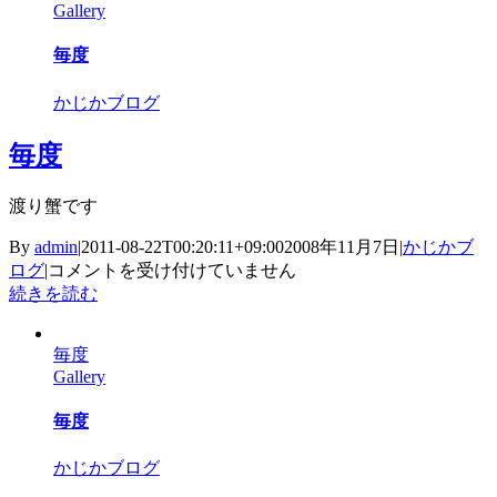
Gallery
毎度
かじかブログ
毎度
渡り蟹です
By
admin
|
2011-08-22T00:20:11+09:00
2008年11月7日
|
かじかブ
毎
ログ
|
コメントを受け付けていません
度
続きを読む
は
毎度
Gallery
毎度
かじかブログ