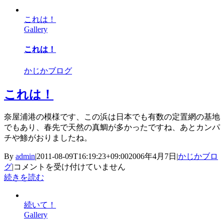
は
これは！
Gallery
これは！
かじかブログ
これは！
奈屋浦港の模様です、この浜は日本でも有数の定置網の基地
でもあり、春先で天然の真鯛が多かったですね、あとカンパ
チや鯵がおりましたね。
By
admin
|
2011-08-09T16:19:23+09:00
2006年4月7日
|
かじかブロ
こ
グ
|
コメントを受け付けていません
れ
続きを読む
は！
は
続いて！
Gallery