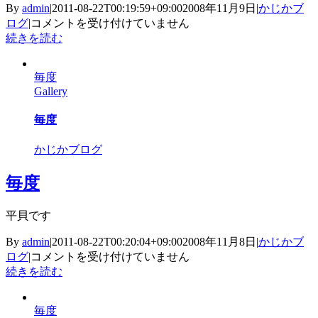
By
admin
|
2011-08-22T00:19:59+09:00
2008年11月9日
|
かじかブ
毎
ログ
|
コメントを受け付けていません
度
続きを読む
は
毎度
Gallery
毎度
かじかブログ
毎度
平貝です
By
admin
|
2011-08-22T00:20:04+09:00
2008年11月8日
|
かじかブ
毎
ログ
|
コメントを受け付けていません
度
続きを読む
は
毎度