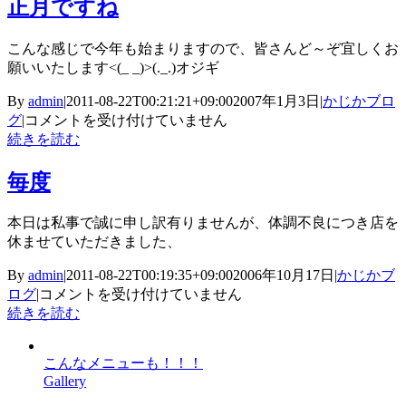
正月ですね
こんな感じで今年も始まりますので、皆さんど～ぞ宜しくお
願いいたします<(_ _)>(._.)オジギ
By
admin
|
2011-08-22T00:21:21+09:00
2007年1月3日
|
かじかブロ
正
グ
|
コメントを受け付けていません
月
続きを読む
で
す
毎度
ね
は
本日は私事で誠に申し訳有りませんが、体調不良につき店を
休ませていただきました、
By
admin
|
2011-08-22T00:19:35+09:00
2006年10月17日
|
かじかブ
毎
ログ
|
コメントを受け付けていません
度
続きを読む
は
こんなメニューも！！！
Gallery